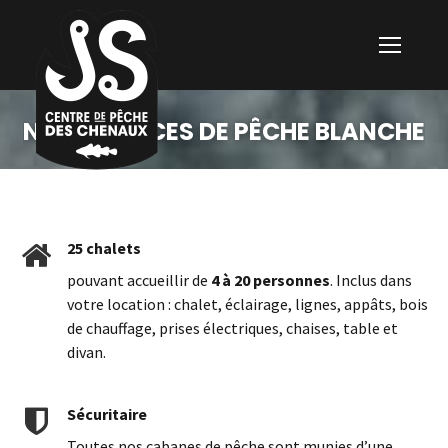
NOS SERVICES DE PÊCHE BLANCHE
25 chalets
pouvant accueillir de
4 à 20 personnes
. Inclus dans
votre location : chalet, éclairage, lignes, appâts, bois
de chauffage, prises électriques, chaises, table et
divan.
Sécuritaire
Toutes nos cabanes de pêche sont munies d’une