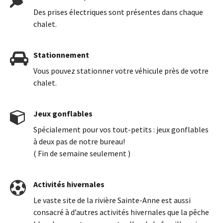
Des prises électriques sont présentes dans chaque
chalet.
Stationnement
Vous pouvez stationner votre véhicule près de votre
chalet.
Jeux gonflables
Spécialement pour vos tout-petits : jeux gonflables
à deux pas de notre bureau!
( Fin de semaine seulement )
Activités hivernales
Le vaste site de la rivière Sainte-Anne est aussi
consacré à d’autres activités hivernales que la pêche