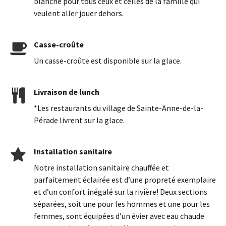
blanche pour tous ceux et celles de la famille qui
veulent aller jouer dehors.
Casse-croûte
Un casse-croûte est disponible sur la glace.
Livraison de lunch
*Les restaurants du village de Sainte-Anne-de-la-
Pérade livrent sur la glace.
Installation sanitaire
Notre installation sanitaire chauffée et
parfaitement éclairée est d’une propreté exemplaire
et d’un confort inégalé sur la rivière! Deux sections
séparées, soit une pour les hommes et une pour les
femmes, sont équipées d’un évier avec eau chaude