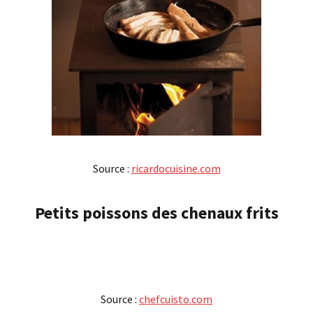
Source :
ricardocuisine.com
Petits poissons des chenaux frits
Source :
chefcuisto.com