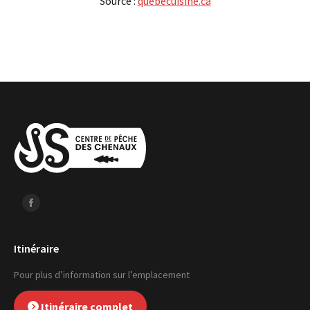
Source :
quebecuisine.ca
Facebook
Itinéraire
Pour plus d’information sur l’emplacement
Itinéraire complet